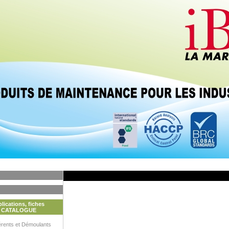
lications, fiches
 - CATALOGUE
érents et Démoulants