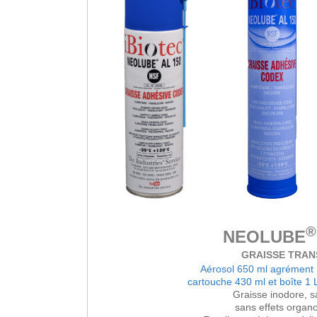
®
NEOLUBE
GRAISSE TRAN
Aérosol 650 ml agrémen
cartouche 430 ml et boîte 1
Graisse inodore, s
sans effets organo