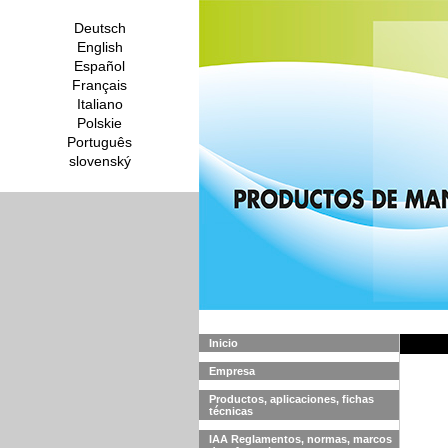
Deutsch
English
Español
Français
Italiano
Polskie
Português
slovenský
Inicio
Empresa
Productos, aplicaciones, fichas
técnicas
IAA Reglamentos, normas, marcos